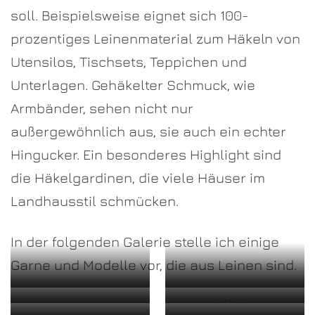
soll. Beispielsweise eignet sich 100-
prozentiges Leinenmaterial zum Häkeln von
Utensilos, Tischsets, Teppichen und
Unterlagen. Gehäkelter Schmuck, wie
Armbänder, sehen nicht nur
außergewöhnlich aus, sie auch ein echter
Hingucker. Ein besonderes Highlight sind
die Häkelgardinen, die viele Häuser im
Landhausstil schmücken.
In der folgenden Galerie stelle ich einige
Garne und Modelle vor, die aus Leinen sind.
The Fibre Co.
The Fibre Co.
The Fibre Co.
Irish Sea
Meadow
Meadow