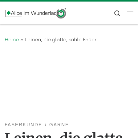
Zum Inhalt springen
Searc
Me
Home
»
Leinen, die glatte, kühle Faser
FASERKUNDE
GARNE