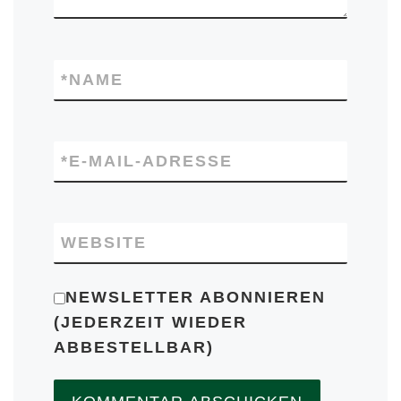
*
NAME
*
E-MAIL-ADRESSE
WEBSITE
NEWSLETTER ABONNIEREN
(JEDERZEIT WIEDER
ABBESTELLBAR)