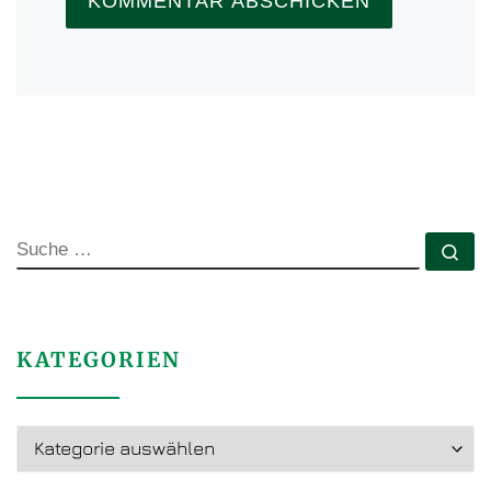
SUCHE
Su
KATEGORIEN
Kategorien